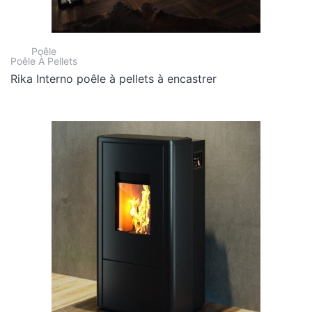
Poêle
Poêle À Pellets
Rika Interno poêle à pellets à encastrer