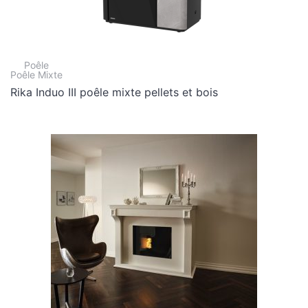
Poêle
Poêle Mixte
Rika Induo III poêle mixte pellets et bois