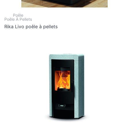
Poêle
Poêle À Pellets
Rika Livo poêle à pellets