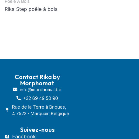
Poêle À Bois
Rika Step poêle à bois
Contact Rika by
Morphomat
info@morphomat.be
+32 69 49 50 90
Rue de la Terre à Briques,
4 7522 - Marquain Belgique
Suivez-nous
Facebook