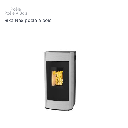
Poêle
Poêle À Bois
Rika Nex poêle à bois