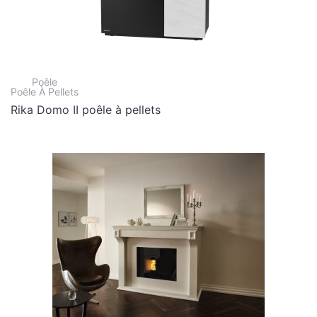
Poêle
Poêle À Pellets
Rika Domo II poêle à pellets