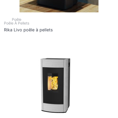
Poêle
Poêle À Pellets
Rika Livo poêle à pellets