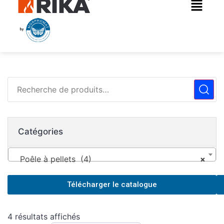
Catégories
Poêle à pellets (4)
×
Télécharger le catalogue
4 résultats affichés