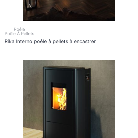
Poêle
Poêle À Pellets
Rika Interno poêle à pellets à encastrer